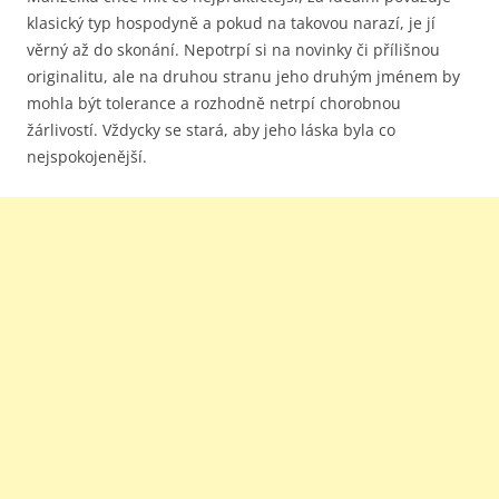
klasický typ hospodyně a pokud na takovou narazí, je jí
věrný až do skonání. Nepotrpí si na novinky či přílišnou
originalitu, ale na druhou stranu jeho druhým jménem by
mohla být tolerance a rozhodně netrpí chorobnou
žárlivostí. Vždycky se stará, aby jeho láska byla co
nejspokojenější.