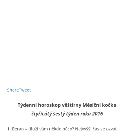
Share
Tweet
Týdenní horoskop věštírny Měsíční kočka
čtyřicátý šestý týden roku 2016
1. Beran – dluží vám někdo něco? Nejvyšší čas se ozvat,