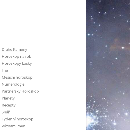
Drahé Kameny
Horoskop na rok
Horoskopy Lásky
Jiné
Měsíční horoskop
Numerologie
Partnerský Horoskop
Planety
Recepty
Snář
Týdenní horoskop
Význam Jmen