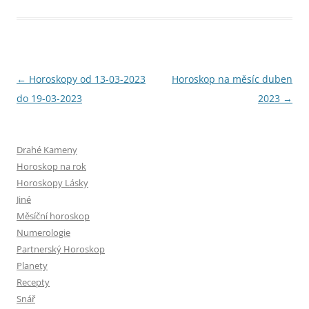
Navigace
←
Horoskopy od 13-03-2023
Horoskop na měsíc duben
pro
do 19-03-2023
2023
→
příspěvky
Drahé Kameny
Horoskop na rok
Horoskopy Lásky
Jiné
Měsíční horoskop
Numerologie
Partnerský Horoskop
Planety
Recepty
Snář