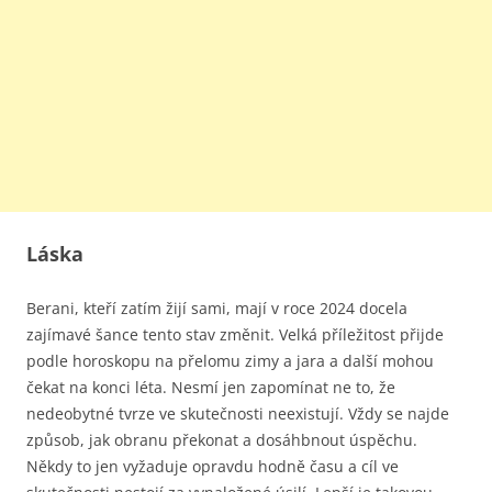
Láska
Berani, kteří zatím žijí sami, mají v roce 2024 docela
zajímavé šance tento stav změnit. Velká příležitost přijde
podle horoskopu na přelomu zimy a jara a další mohou
čekat na konci léta. Nesmí jen zapomínat ne to, že
nedeobytné tvrze ve skutečnosti neexistují. Vždy se najde
způsob, jak obranu překonat a dosáhbnout úspěchu.
Někdy to jen vyžaduje opravdu hodně času a cíl ve