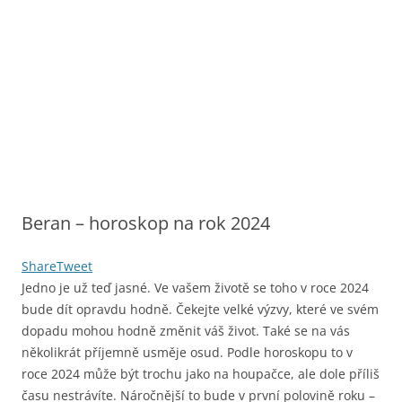
Beran – horoskop na rok 2024
Share
Tweet
Jedno je už teď jasné. Ve vašem životě se toho v roce 2024
bude dít opravdu hodně. Čekejte velké výzvy, které ve svém
dopadu mohou hodně změnit váš život. Také se na vás
několikrát příjemně usměje osud. Podle horoskopu to v
roce 2024 může být trochu jako na houpačce, ale dole příliš
času nestrávíte. Náročnější to bude v první polovině roku –