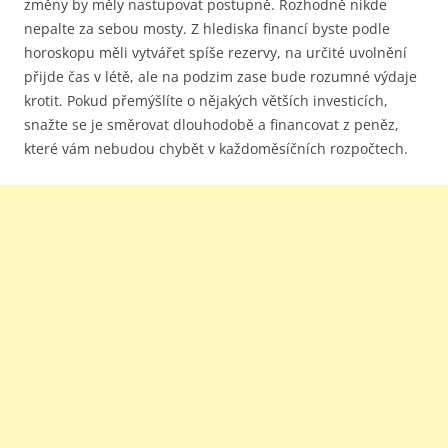
změny by měly nastupovat postupně. Rozhodně nikde
nepalte za sebou mosty. Z hlediska financí byste podle
horoskopu měli vytvářet spíše rezervy, na určité uvolnění
přijde čas v létě, ale na podzim zase bude rozumné výdaje
krotit. Pokud přemýšlíte o nějakých větších investicích,
snažte se je směrovat dlouhodobě a financovat z peněz,
které vám nebudou chybět v každoměsíčních rozpočtech.