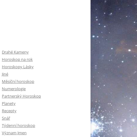
Drahé Kameny
Horoskop na rok
Horoskopy Lásky
Jiné
Měsíční horoskop
Numerologie
Partnerský Horoskop
Planety
Recepty
Snář
Týdenní horoskop
Význam Jmen